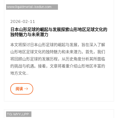
2026-02-11
日本山形足球的崛起与发展探索山形地区足球文化的
独特魅力与未来潜力
本文将探讨日本山形足球的崛起与发展，旨在深入了解
山形地区足球文化的独特魅力和未来潜力。首先，我们
将回顾山形足球的发展历程，从历史角度分析其所面临
的挑战与机遇。接着，文章将着重介绍山形地区丰富的
地方文化...
阅读