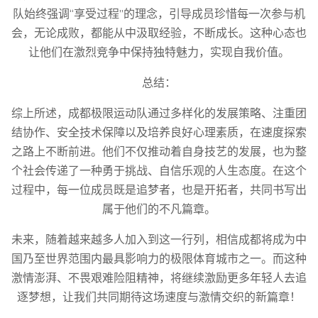
队始终强调“享受过程”的理念，引导成员珍惜每一次参与机
会，无论成败，都能从中汲取经验，不断成长。这种心态也
让他们在激烈竞争中保持独特魅力，实现自我价值。
总结：
综上所述，成都极限运动队通过多样化的发展策略、注重团
结协作、安全技术保障以及培养良好心理素质，在速度探索
之路上不断前进。他们不仅推动着自身技艺的发展，也为整
个社会传递了一种勇于挑战、自信乐观的人生态度。在这个
过程中，每一位成员既是追梦者，也是开拓者，共同书写出
属于他们的不凡篇章。
未来，随着越来越多人加入到这一行列，相信成都将成为中
国乃至世界范围内最具影响力的极限体育城市之一。而这种
激情澎湃、不畏艰难险阻精神，将继续激励更多年轻人去追
逐梦想，让我们共同期待这场速度与激情交织的新篇章！