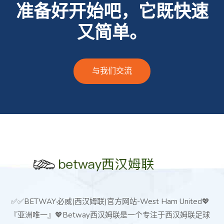
准备好开始吧，它既快速
又简单。
与我们交流
✅✅BETWAY·必威(西汉姆联)官方网站-West Ham United💖
『亚洲唯一』💖Betway西汉姆联是一个专注于西汉姆联足球