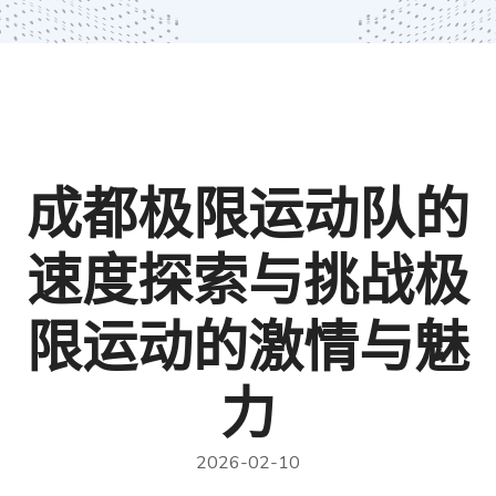
成都极限运动队的
速度探索与挑战极
限运动的激情与魅
力
2026-02-10