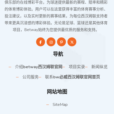
俱乐部的在线博彩平台，为球迷提供最新的赛程、赔率和精彩
的体育博彩体验。用户可以在这里获得丰富的体育赛事分析、
投注建议，以及实时更新的赛事结果，为每位西汉姆联支持者
带来更具沉浸感的博彩体验。无论是足球、篮球还是其他体育
项目，Betway始终为您提供最优质的服务和支持。
导航
介绍
betway西汉姆联官网
项目实录
新闻纵览
公司服务
联系
bw必威西汉姆联官网首页
网站地图
SiteMap